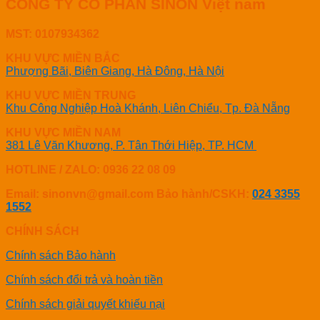
CÔNG TY CỔ PHẦN SINON Việt nam
MST: 0107934362
KHU VỰC MIỀN BẮC
Phượng Bãi, Biên Giang, Hà Đông, Hà Nội
KHU VỰC MIỀN TRUNG
Khu Công Nghiệp Hoà Khánh, Liên Chiểu, Tp. Đà Nẵng
KHU VỰC MIỀN NAM
381 Lê Văn Khương, P. Tân Thới Hiệp, TP. HCM
HOTLINE / ZALO: 0936 22 08 09
Email: sinonvn@gmail.com
Bảo hành/CSKH:
024 3355
1552
CHÍNH SÁCH
Chính sách Bảo hành
Chính sách đổi trả và hoàn tiền
Chính sách giải quyết khiếu nại