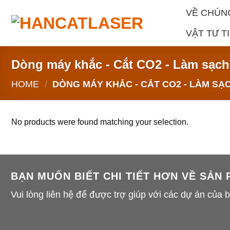
Skip
VỀ CHÚN
to
content
VẬT TƯ T
Dòng máy khắc - Cắt CO2 - Làm sạch
HOME
/
DÒNG MÁY KHẮC - CẮT CO2 - LÀM SẠ
No products were found matching your selection.
BẠN MUỐN BIẾT CHI TIẾT HƠN VỀ SẢN
Vui lòng liên hệ để được trợ giúp với các dự án của 