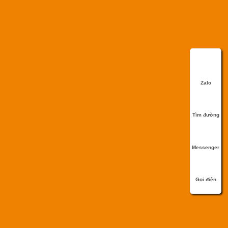
Zalo
Tìm đường
Messenger
Gọi điện