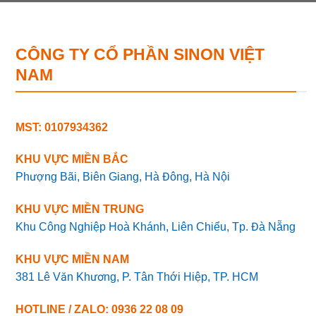
CÔNG TY CỔ PHẦN SINON VIỆT
NAM
MST: 0107934362
KHU VỰC MIỀN BẮC
Phượng Bãi, Biên Giang, Hà Đông, Hà Nội
KHU VỰC MIỀN TRUNG
Khu Công Nghiệp Hoà Khánh, Liên Chiểu, Tp. Đà Nẵng
KHU VỰC MIỀN NAM
381 Lê Văn Khương, P. Tân Thới Hiệp, TP. HCM
HOTLINE / ZALO: 0936 22 08 09