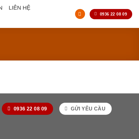
N
LIÊN HỆ
0936 22 08 09
0936 22 08 09
GỬI YÊU CẦU