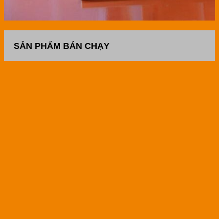
SẢN PHẨM BÁN CHẠY