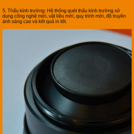
5. Thấu kính trường: Hệ thống quét thấu kính trường sử
dụng công nghệ mới, vật liệu mới, quy trình mới, độ truyền
ánh sáng cao và kết quả in tốt.