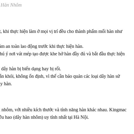
 Hàn Nhôm
khi thực hiện làm ở mọi vị trí đều cho thành phẩm mối hàn như
m an toàn lao động trước khi thực hiện hàn.
ú ý nơi vát mép tạo được khe hở hàn đầy đủ và bắt đầu thực hiện
dây hàn bị biến dạng hay bị rối.
ắn khói, không ổn định, vì thế cần bảo quản các loại dây hàn sử
ây hàn.
àn nhôm, với nhiều kích thước và tính năng hàn khác nhau. Kingmac
iêu hao (dây hàn nhôm) uy tính nhất tại Hà Nội.