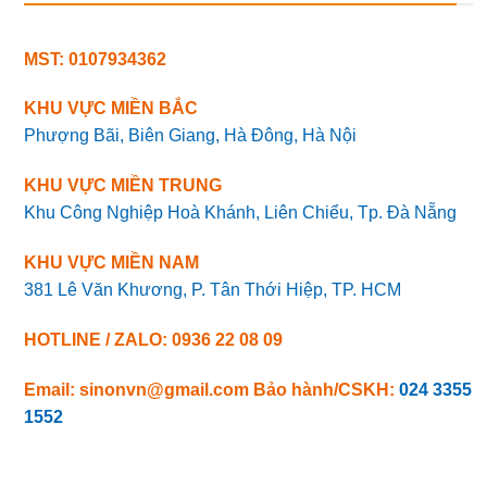
MST: 0107934362
KHU VỰC MIỀN BẮC
Phượng Bãi, Biên Giang, Hà Đông, Hà Nội
KHU VỰC MIỀN TRUNG
Khu Công Nghiệp Hoà Khánh, Liên Chiểu, Tp. Đà Nẵng
KHU VỰC MIỀN NAM
381 Lê Văn Khương, P. Tân Thới Hiệp, TP. HCM
HOTLINE / ZALO: 0936 22 08 09
Email: sinonvn@gmail.com
Bảo hành/CSKH:
024 3355
1552