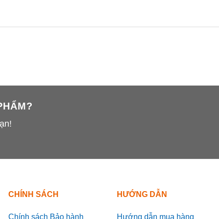
 PHẨM?
ạn!
CHÍNH SÁCH
HƯỚNG DẪN
Chính sách Bảo hành
Hướng dẫn mua hàng