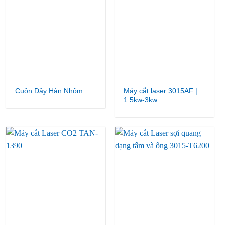
Máy cắt laser 3015AF |
Cuộn Dây Hàn Nhôm
1.5kw-3kw