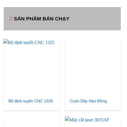
SẢN PHẨM BÁN CHẠY
Bộ định tuyến CNC 1325
Cuộn Dây Hàn Đồng