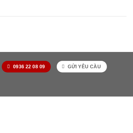
0936 22 08 09
GỬI YÊU CẦU