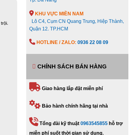
KHU VỰC MIỀN NAM
Lô C4, Cụm CN Quang Trung, Hiệp Thành,
rội.
Quận 12. TP.HCM
HOTLINE / ZALO:
0936 22 08 09
CHÍNH SÁCH BÁN HÀNG
Giao hàng lắp đặt miễn phí
Bảo hành chính hãng tại nhà
Tổng đài kỹ thuật
0963545855
hỗ trợ
miễn phí suốt thời gian sử dụng.