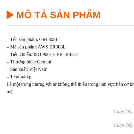
MÔ TẢ SẢN PHẨM
– Tên sản phẩm: GM-308L
– Mã sản phẩm: AWS ER308L
– Tiêu chuẩn: ISO 9001 CERTIFIED
– Thương hiệu: Gemini
– Sản xuất: Việt Nam
– 1 cuộn/8kg
Là một trong những vật tư không thể thiếu trong lĩnh vực hàn cơ 
mỹ.
Cuộn Dây
Cuộn Dây