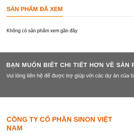
SẢN PHẨM ĐÃ XEM
Không có sản phẩm xem gần đây
BẠN MUỐN BIẾT CHI TIẾT HƠN VỀ SẢN
Vui lòng liên hệ để được trợ giúp với các dự án của b
CÔNG TY CỔ PHẦN SINON VIỆT
NAM