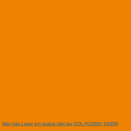
Máy hàn Laser sợi quang cầm tay XQL-H1000H 1000W