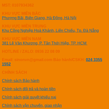
MST: 0107934362
KHU VỰC MIỀN BẮC
Phượng Bãi, Biên Giang, Hà Đông, Hà Nội
KHU VỰC MIỀN TRUNG
Khu Công Nghiệp Hoà Khánh, Liên Chiểu, Tp. Đà Nẵng
KHU VỰC MIỀN NAM
381 Lê Văn Khương, P. Tân Thới Hiệp, TP. HCM
HOTLINE / ZALO: 0936 22 08 09
Email: sinonvn@gmail.com
Bảo hành/CSKH:
024 3355
1552
CHÍNH SÁCH
Chính sách Bảo hành
Chính sách đổi trả và hoàn tiền
Chính sách giải quyết khiếu nại
Chính sách vận chuyển, giao nhận