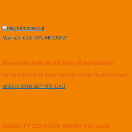
Máy hàn rô-bốt XQL MF1000W
Bạn muốn biết chi tiết hơn về sản phẩm?
Vui lòng liên hệ để được trợ giúp với các dự án của bạn!
0936 22 08 09
GỬI YÊU CẦU
CÔNG TY CỔ PHẦN SINON Việt nam