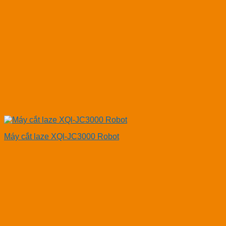
Máy cắt laze XQl-JC3000 Robot