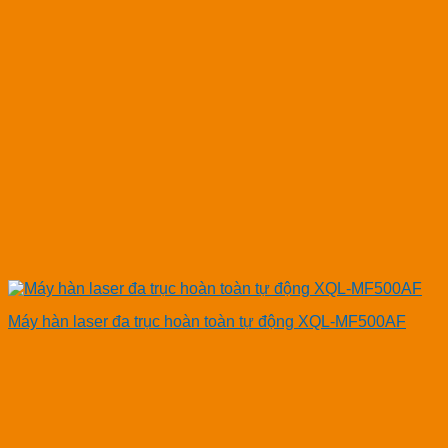
Máy hàn laser đa trục hoàn toàn tự động XQL-MF500AF